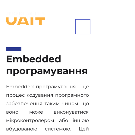
+380443531515
Embedded
програмування
Embedded програмування – це
процес кодування програмного
забезпечення таким чином, що
воно може виконуватися
мікроконтролером або іншою
вбудованою системою. Цей