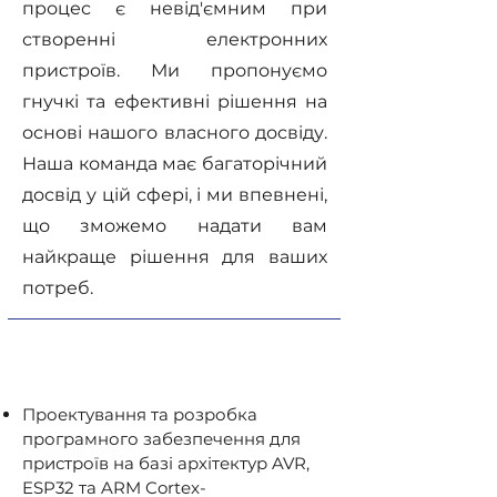
процес є невід'ємним при
створенні електронних
пристроїв. Ми пропонуємо
гнучкі та ефективні рішення на
основі нашого власного досвіду.
Наша команда має багаторічний
досвід у цій сфері, і ми впевнені,
що зможемо надати вам
найкраще рішення для ваших
потреб.
Проектування та розробка
програмного забезпечення для
пристроїв на базі архітектур AVR,
ESP32 та ARM Cortex-