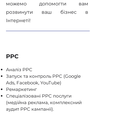
можемо допомогти вам
розвинути ваш бізнес в
Інтернеті!
PPC
Аналіз PPC
Запуск та контроль PPC (Google
Ads, Facebook, YouTube)
Ремаркетинг
Спеціалізовані PPC послуги
(медійна реклама, комплексний
аудит PPC кампанії).