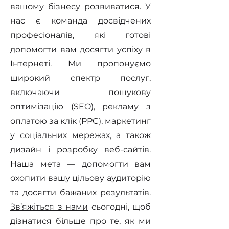
вашому бізнесу розвиватися. У
нас є команда досвідчених
професіоналів, які готові
допомогти вам досягти успіху в
Інтернеті. Ми пропонуємо
широкий спектр послуг,
включаючи пошукову
оптимізацію (SEO), рекламу з
оплатою за клік (PPC), маркетинг
у соціальних мережах, а також
дизайн
і розробку
веб-сайтів
.
Наша мета — допомогти вам
охопити вашу цільову аудиторію
та досягти бажаних результатів.
Зв’яжіться з нами
сьогодні, щоб
дізнатися більше про те, як ми